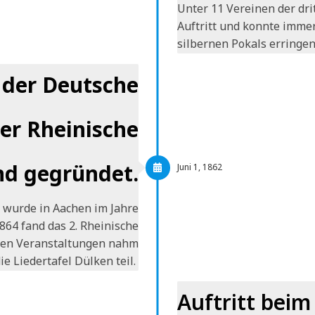
Unter 11 Vereinen der drit
Auftritt und konnte immer
silbernen Pokals erringe
 der Deutsche
er Rheinische
d gegründet.
Juni 1, 1862
 wurde in Aachen im Jahre
1864 fand das 2. Rheinische
iden Veranstaltungen nahm
ie Liedertafel Dülken teil.
Auftritt bei