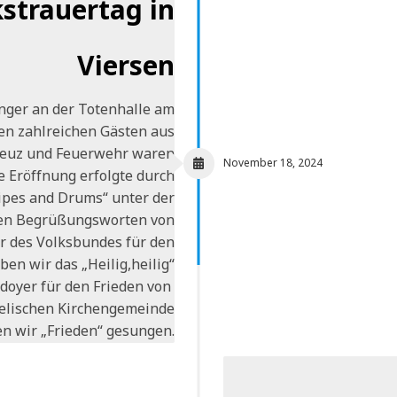
strauertag in
Viersen
nger an der Totenhalle am
en zahlreichen Gästen aus
Kreuz und Feuerwehr waren
November 18, 2024
e Eröffnung erfolgte durch
ipes and Drums“ unter der
den Begrüßungsworten von
er des Volksbundes für den
en wir das „Heilig,heilig“
ädoyer für den Frieden von
gelischen Kirchengemeinde
n wir „Frieden“ gesungen.