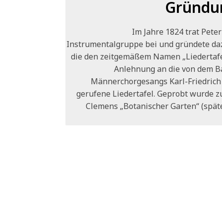
Gründun
Im Jahre 1824 trat Pete
Instrumentalgruppe bei und gründete da
die den zeitgemäßem Namen „Liedertafel
Anlehnung an die von dem B
Männerchorgesangs Karl-Friedrich Z
gerufene Liedertafel. Geprobt wurde zu
Clemens „Botanischer Garten“ (späte