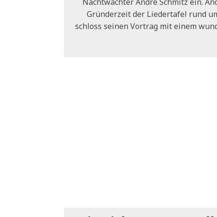
Nachtwächter André Schmitz ein. And
Gründerzeit der Liedertafel rund u
schloss seinen Vortrag mit einem wun