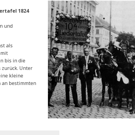
ertafel 1824
en und
st als
 mit
 bis in die
 zurück. Unter
ine kleine
 an bestimmten