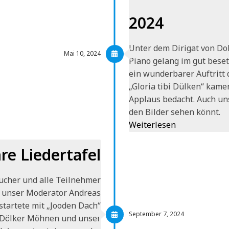
2024
Unter dem Dirigat von Dol
Mai 10, 2024
Piano gelang im gut bese
ein wunderbarer Auftritt 
„Gloria tibi Dülken“ kame
Applaus bedacht. Auch uns
den Bilder sehen könnt.
Weiterlesen
re Liedertafel
ucher und alle Teilnehmer
e unser Moderator Andreas
startete mit „Jooden Dach“
September 7, 2024
 Dölker Möhnen und unser