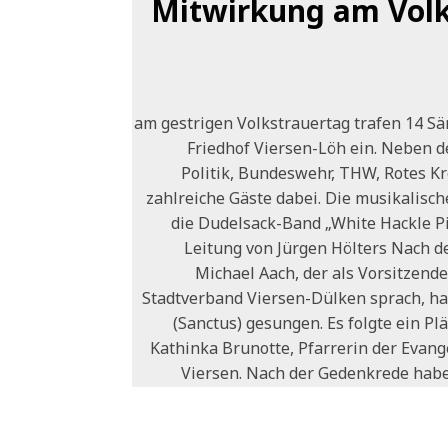
Mitwirkung am Volk
am gestrigen Volkstrauertag trafen 14 Sä
Friedhof Viersen-Löh ein. Neben d
Politik, Bundeswehr, THW, Rotes 
zahlreiche Gäste dabei. Die musikalisch
die Dudelsack-Band „White Hackle P
Leitung von Jürgen Hölters Nach 
Michael Aach, der als Vorsitzend
Stadtverband Viersen-Dülken sprach, hab
(Sanctus) gesungen. Es folgte ein Pl
Kathinka Brunotte, Pfarrerin der Evan
Viersen. Nach der Gedenkrede habe