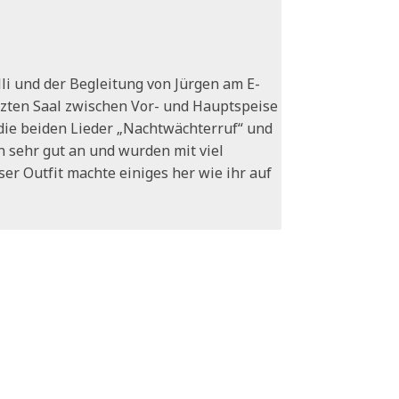
li und der Begleitung von Jürgen am E-
tzten Saal zwischen Vor- und Hauptspeise
die beiden Lieder „Nachtwächterruf“ und
n sehr gut an und wurden mit viel
er Outfit machte einiges her wie ihr auf