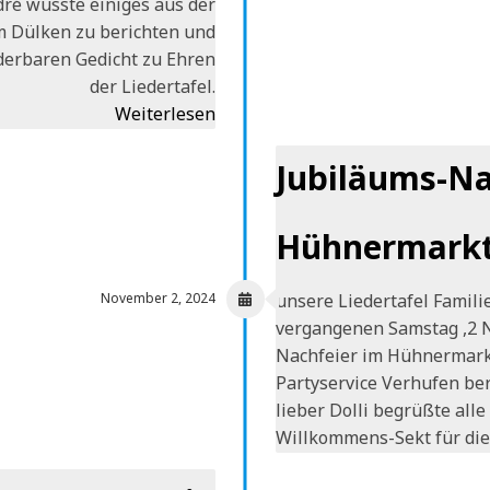
ré wusste einiges aus der
m Dülken zu berichten und
derbaren Gedicht zu Ehren
der Liedertafel.
Weiterlesen
Jubiläums-Na
Hühnermarkt
unsere Liedertafel Famili
November 2, 2024
vergangenen Samstag ,2 
Nachfeier im Hühnermarkt
Partyservice Verhufen ber
lieber Dolli begrüßte all
Willkommens-Sekt für die