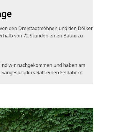
nge
von den Dreistadtmöhnen und den Dölker
erhalb von 72 Stunden einen Baum zu
sind wir nachgekommen und haben am
s Sangesbruders Ralf einen Feldahorn