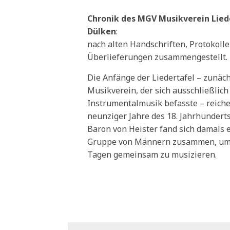
Chronik des MGV Musikverein Lied
Dülken
:
nach alten Handschriften, Protokoll
Überlieferungen zusammengestellt.
Die Anfänge der Liedertafel – zunäch
Musikverein, der sich ausschließlich
Instrumentalmusik befasste – reichen
neunziger Jahre des 18. Jahrhunderts
Baron von Heister fand sich damals e
Gruppe von Männern zusammen, um
Tagen gemeinsam zu musizieren.