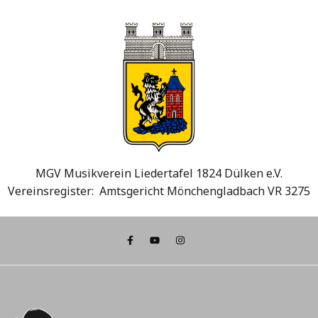
MGV Musikverein Liedertafel 1824 Dülken e.V.
Vereinsregister: Amtsgericht Mönchengladbach VR 3275