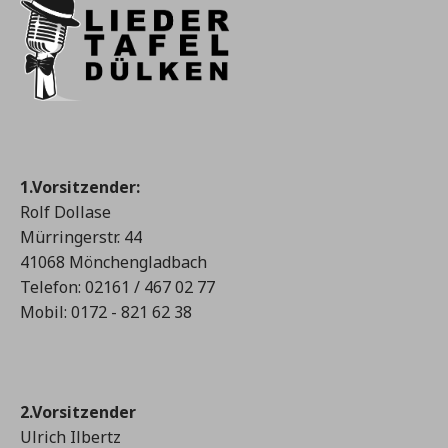
1.Vorsitzender:
Rolf Dollase
Mürringerstr. 44
41068 Mönchengladbach
Telefon: 02161 / 467 02 77
Mobil: 0172 - 821 62 38
2.Vorsitzender
Ulrich Ilbertz