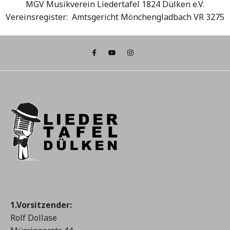
MGV Musikverein Liedertafel 1824 Dülken e.V.
Vereinsregister: Amtsgericht Mönchengladbach VR 3275
1.Vorsitzender:
Rolf Dollase