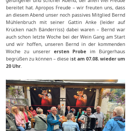
gelungener und schöner Abend, der allen viel Freude
bereitet hat. Apropos Freude – wir freuten uns, dass
an diesem Abend unser noch passives Mitglied Bernd
Mühlenbruch mit seiner Gattin Anke (leider auf
Krücken nach Bänderriss) dabei waren – Bernd war
auch schon letzte Woche bei der Wein Gang am Start
und wir hoffen, unseren Bernd in der kommenden
Woche zu unserer
ersten Probe
im Bürgerhaus
begrüßen zu können – diese i
st am 07.08. wieder um
20 Uhr
.