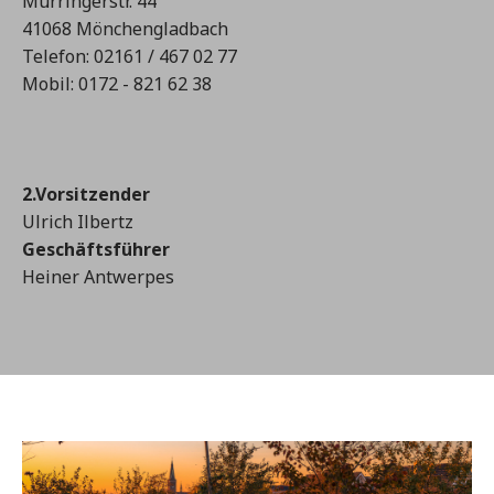
Mürringerstr. 44
41068 Mönchengladbach
Telefon: 02161 / 467 02 77
Mobil: 0172 - 821 62 38
2.Vorsitzender
Ulrich Ilbertz
Geschäftsführer
Heiner Antwerpes