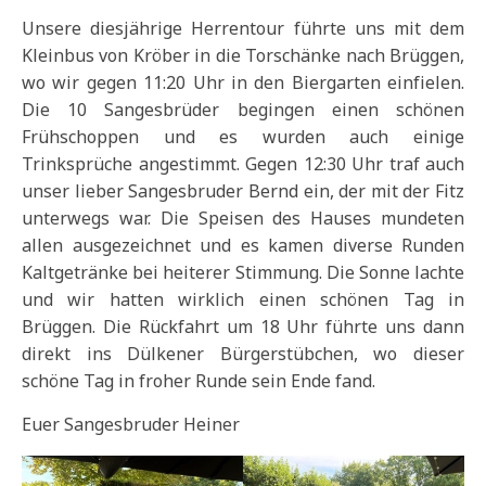
Unsere diesjährige Herrentour führte uns mit dem
Kleinbus von Kröber in die Torschänke nach Brüggen,
wo wir gegen 11:20 Uhr in den Biergarten einfielen.
Die 10 Sangesbrüder begingen einen schönen
Frühschoppen und es wurden auch einige
Trinksprüche angestimmt. Gegen 12:30 Uhr traf auch
unser lieber Sangesbruder Bernd ein, der mit der Fitz
unterwegs war. Die Speisen des Hauses mundeten
allen ausgezeichnet und es kamen diverse Runden
Kaltgetränke bei heiterer Stimmung. Die Sonne lachte
und wir hatten wirklich einen schönen Tag in
Brüggen. Die Rückfahrt um 18 Uhr führte uns dann
direkt ins Dülkener Bürgerstübchen, wo dieser
schöne Tag in froher Runde sein Ende fand.
Euer Sangesbruder Heiner