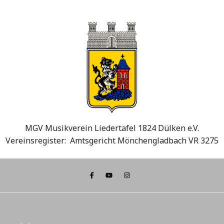
MGV Musikverein Liedertafel 1824 Dülken e.V.
Vereinsregister: Amtsgericht Mönchengladbach VR 3275