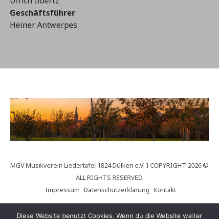
Ulrich Ilbertz
Geschäftsführer
Heiner Antwerpes
MGV Musikverein Liedertafel 1824 Dülken e.V. I COPYRIGHT 2026 ©
ALL RIGHTS RESERVED.
Impressum
Datenschutzerklärung
Kontakt
Diese Website benutzt Cookies. Wenn du die Website weiter